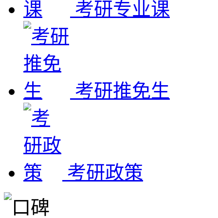
考研专业课
考研推免生
考研政策