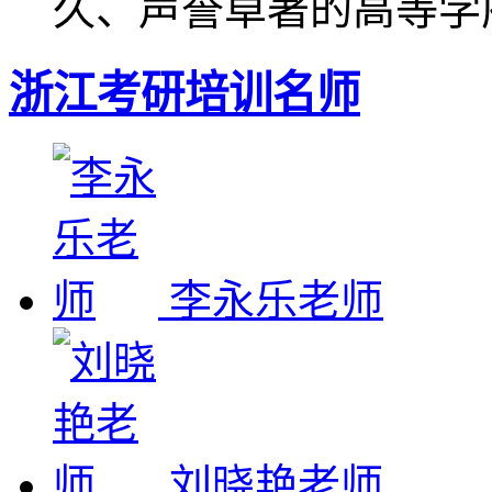
久、声誉卓著的高等学
浙江考研培训名师
李永乐老师
刘晓艳老师