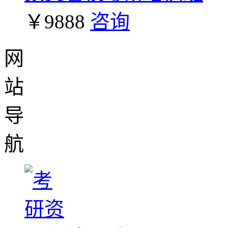
￥9888
咨询
网
站
导
航