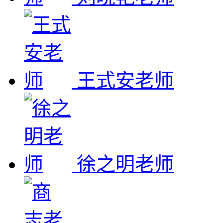
王式安老师
徐之明老师