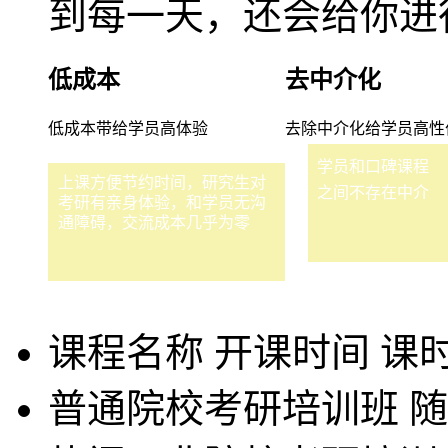
到每一天，还会给你进
低成本
去中介化
低成本带给学员高体验
去除中介化给学员高性
学员和口碑课程
上课方便节约时间，研究生对
之间不存在中介
考研有亲身体验，和学员无沟
通障碍，交流成本几乎为零
课程名称
开课时间
课
普通院校考研培训班
随