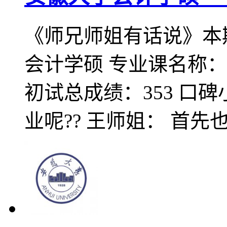
《师兄师姐有话说》本
会计学硕 专业课名称：8
初试总成绩：353 口
业呢?? 王师姐： 首先