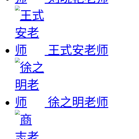
王式安老师
徐之明老师