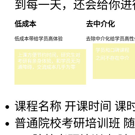
到每一天，还会给你进
低成本
去中介化
低成本带给学员高体验
去除中介化给学员高性
学员和口碑课程
上课方便节约时间，研究生对
之间不存在中介
考研有亲身体验，和学员无沟
通障碍，交流成本几乎为零
课程名称
开课时间
课
普通院校考研培训班
随