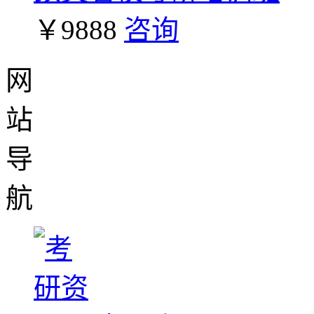
￥9888
咨询
网
站
导
航