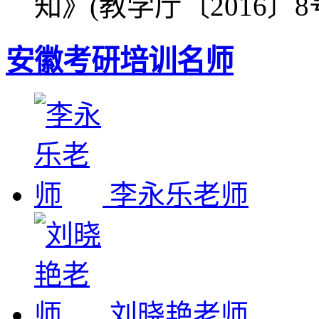
知》(教学厅〔2016〕
安徽考研培训名师
李永乐老师
刘晓艳老师