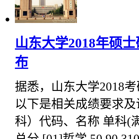
山东大学2018年硕
布
据悉，山东大学2018
以下是相关成绩要求及
科）代码、名称 单科(满分
总分 [01]哲学 50 90 31