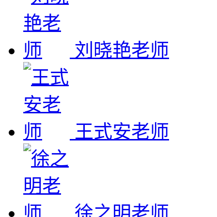
刘晓艳老师
王式安老师
徐之明老师