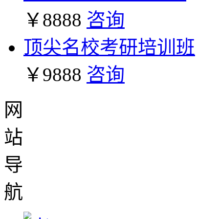
￥8888
咨询
顶尖名校考研培训班
￥9888
咨询
网
站
导
航