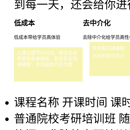
到每一天，还会给你进
低成本
去中介化
低成本带给学员高体验
去除中介化给学员高性
学员和口碑课程
上课方便节约时间，研究生对
之间不存在中介
考研有亲身体验，和学员无沟
通障碍，交流成本几乎为零
课程名称
开课时间
课
普通院校考研培训班
随