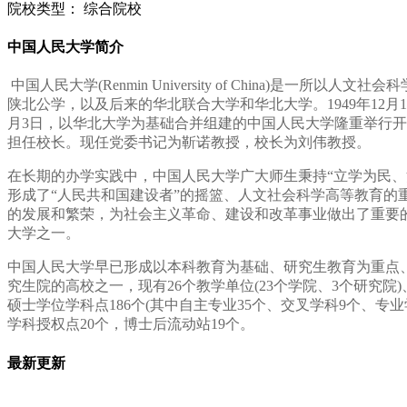
院校类型：
综合院校
中国人民大学简介
中国人民大学(Renmin University of China
陕北公学，以及后来的华北联合大学和华北大学。1949年12
月3日，以华北大学为基础合并组建的中国人民大学隆重举行
担任校长。现任党委书记为靳诺教授，校长为刘伟教授。
在长期的办学实践中，中国人民大学广大师生秉持“立学为民
形成了“人民共和国建设者”的摇篮、人文社会科学高等教育的
的发展和繁荣，为社会主义革命、建设和改革事业做出了重要的贡
大学之一。
中国人民大学早已形成以本科教育为基础、研究生教育为重点
究生院的高校之一，现有26个教学单位(23个学院、3个研究
硕士学位学科点186个(其中自主专业35个、交叉学科9个、专业
学科授权点20个，博士后流动站19个。
最新更新