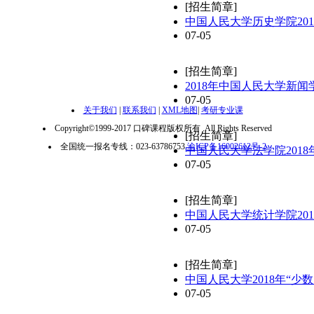
[招生简章]
中国人民大学历史学院20
07-05
[招生简章]
2018年中国人民大学新
07-05
关于我们
|
联系我们
|
XML地图
|
考研专业课
Copyright©1999-2017 口碑课程版权所有 .All Rights Reserved
[招生简章]
全国统一报名专线：023-63786753
渝ICP备16002612号-2
中国人民大学法学院201
07-05
[招生简章]
中国人民大学统计学院20
07-05
[招生简章]
中国人民大学2018年“少
07-05