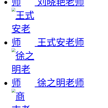
刘晓艳老师
王式安老师
徐之明老师