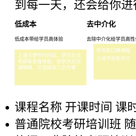
到每一天，还会给你进
低成本
去中介化
低成本带给学员高体验
去除中介化给学员高性
学员和口碑课程
上课方便节约时间，研究生对
之间不存在中介
考研有亲身体验，和学员无沟
通障碍，交流成本几乎为零
课程名称
开课时间
课
普通院校考研培训班
随