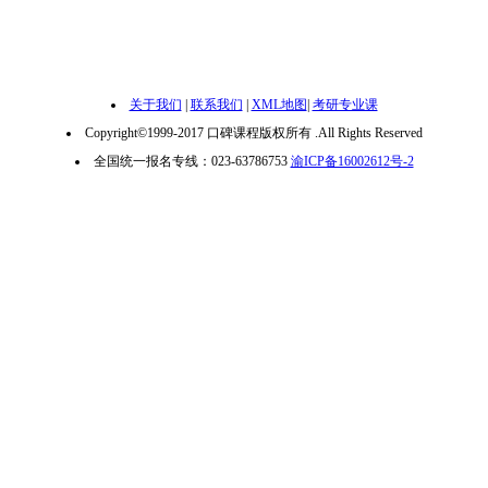
关于我们
|
联系我们
|
XML地图
|
考研专业课
Copyright©1999-2017 口碑课程版权所有 .All Rights Reserved
全国统一报名专线：023-63786753
渝ICP备16002612号-2