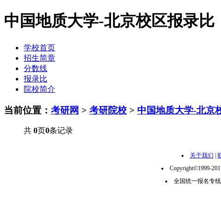
中国地质大学-北京校区报录比
学校首页
招生简章
分数线
报录比
院校简介
当前位置：
考研网
>
考研院校
>
中国地质大学-北京
共
0
页
0
条记录
关于我们
|
Copyright©1999-2
全国统一报名专线：02