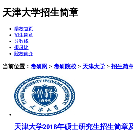
天津大学招生简章
学校首页
招生简章
分数线
报录比
院校简介
当前位置：
考研网
>
考研院校
>
天津大学
>
招生简
天津大学2018年硕士研究生招生简章