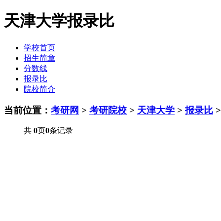
天津大学报录比
学校首页
招生简章
分数线
报录比
院校简介
当前位置：
考研网
>
考研院校
>
天津大学
>
报录比
>
共
0
页
0
条记录