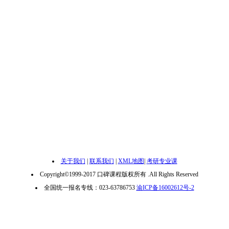
关于我们
|
联系我们
|
XML地图
|
考研专业课
Copyright©1999-2017 口碑课程版权所有 .All Rights Reserved
全国统一报名专线：023-63786753
渝ICP备16002612号-2