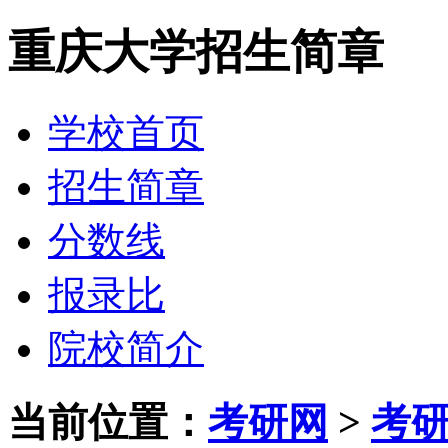
重庆大学招生简章
学校首页
招生简章
分数线
报录比
院校简介
当前位置：
考研网
>
考