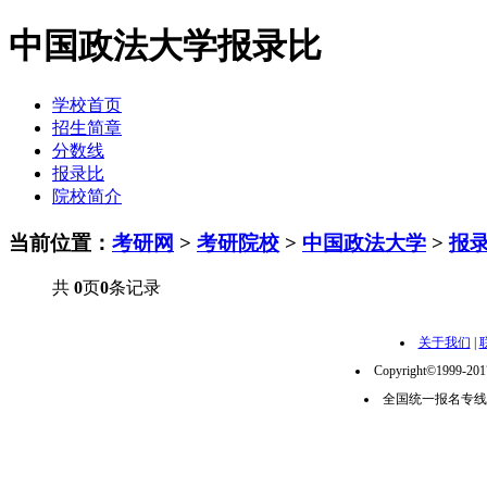
中国政法大学报录比
学校首页
招生简章
分数线
报录比
院校简介
当前位置：
考研网
>
考研院校
>
中国政法大学
>
报
共
0
页
0
条记录
关于我们
|
Copyright©1999-2
全国统一报名专线：02