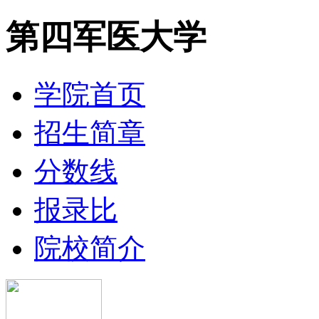
第四军医大学
学院首页
招生简章
分数线
报录比
院校简介