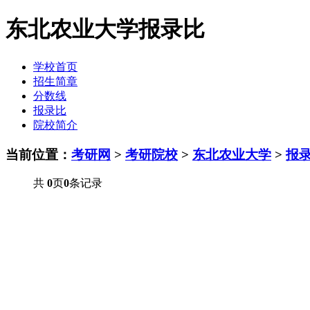
东北农业大学报录比
学校首页
招生简章
分数线
报录比
院校简介
当前位置：
考研网
>
考研院校
>
东北农业大学
>
报
共
0
页
0
条记录