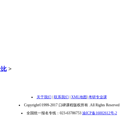
录比
>
关于我们
|
联系我们
|
XML地图
|
考研专业课
Copyright©1999-2017 口碑课程版权所有 .All Rights Reserved
全国统一报名专线：023-63786753
渝ICP备16002612号-2