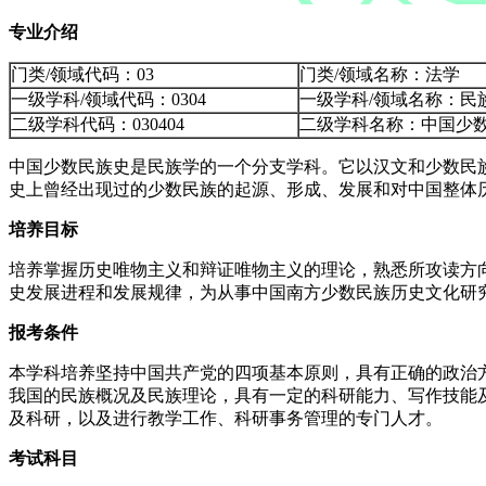
专业介绍
门类/领域代码：03
门类/领域名称：法学
一级学科/领域代码：0304
一级学科/领域名称：民
二级学科代码：030404
二级学科名称：中国少
中国少数民族史是民族学的一个分支学科。它以汉文和少数民
史上曾经出现过的少数民族的起源、形成、发展和对中国整体
培养目标
培养掌握历史唯物主义和辩证唯物主义的理论，熟悉所攻读方
史发展进程和发展规律，为从事中国南方少数民族历史文化研
报考条件
本学科培养坚持中国共产党的四项基本原则，具有正确的政治方
我国的民族概况及民族理论，具有一定的科研能力、写作技能及
及科研，以及进行教学工作、科研事务管理的专门人才。
考试科目