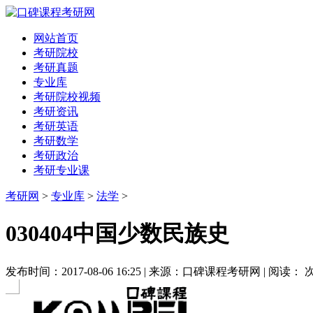
网站首页
考研院校
考研真题
专业库
考研院校视频
考研资讯
考研英语
考研数学
考研政治
考研专业课
考研网
>
专业库
>
法学
>
030404中国少数民族史
发布时间：2017-08-06 16:25 | 来源：口碑课程考研网 | 阅读：
次