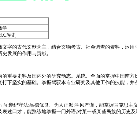
族学
数民族史
族文字的古代文献为主，结合文物考古、社会调查的资料，运用
历史发展的作用与贡献。
向的重要史料及国内外的研究动态。系统、全面的掌握中国南方
究打下坚实的基础。掌握驾驭本专业研究及其他工作的技能，并
向;遵纪守法;品德优良、为人正派;学风严谨，能掌握马克思主
表述口才，能熟练地掌握一门外语;对某一或某些民族的历史及