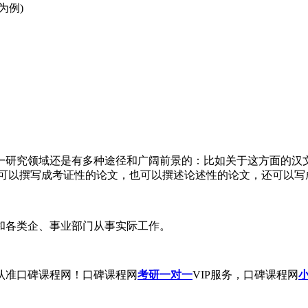
为例)
一研究领域还是有多种途径和广阔前景的：比如关于这方面的汉文
得可以撰写成考证性的论文，也可以撰述论述性的论文，还可以写
和各类企、事业部门从事实际工作。
认准口碑课程网！口碑课程网
考研一对一
VIP服务，口碑课程网