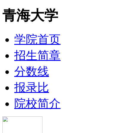
青海大学
学院首页
招生简章
分数线
报录比
院校简介