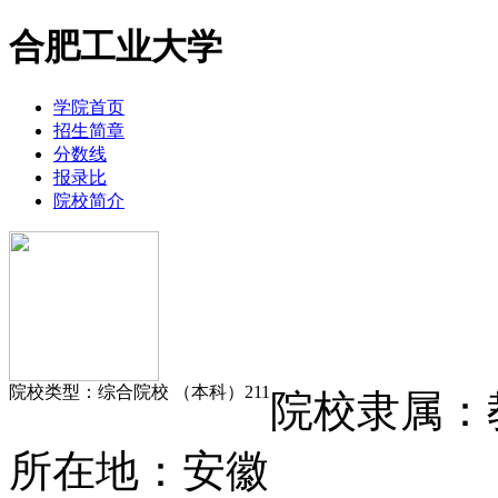
合肥工业大学
学院首页
招生简章
分数线
报录比
院校简介
院校类型：
综合院校 （本科）
211
院校隶属：
所在
地：
安徽