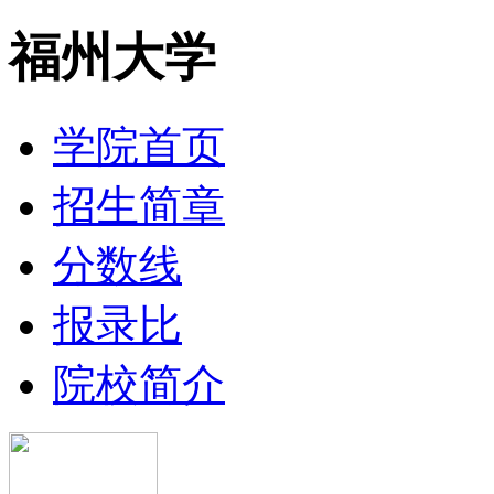
福州大学
学院首页
招生简章
分数线
报录比
院校简介