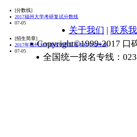
[分数线]
2017福州大学考研复试分数线
07-05
关于我们
|
联系我
[招生简章]
Copyright©1999-2017 口
2017年福州大学接收优秀应届本科毕业生免
07-05
全国统一报名专线：023-6