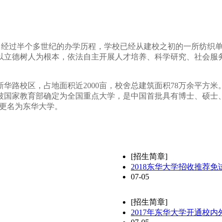
校。经过半个多世纪的办学历程，学校已经从建校之初的一所纺织
以立德树人为根本，依法自主开展人才培养、科学研究、社会服
路校区，占地面积近2000亩，校舍总建筑面积78万余平方米。
，被国家教育部确定为全国重点大学，是中国首批具有博士、硕士、
年，更名为东华大学。
[招生简章]
2018东华大学招收推荐
07-05
[招生简章]
2017年东华大学开通校