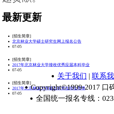
最新更新
[招生简章]
北京林业大学硕士研究生网上报名公告
07-05
[招生简章]
2017年北京林业大学接收优秀应届本科毕业
07-05
关于我们
|
联系我
[招生简章]
Copyright©1999-2017 口
2017年北京林业大学硕士研究生招生简章
07-05
全国统一报名专线：023-6