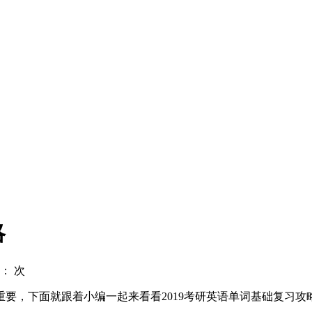
略
读：
次
要，下面就跟着小编一起来看看2019考研英语单词基础复习攻