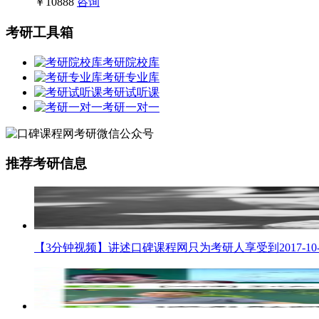
￥10888
咨询
考研工具箱
考研院校库
考研专业库
考研试听课
考研一对一
推荐考研信息
【3分钟视频】讲述口碑课程网只为考研人享受到
2017-10