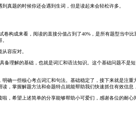
遇到真题的时候你还会遇到生词，但是读起来会轻松许多。
的试卷构成来看，阅读的直接分值占到了40%，是所有题型当中
容。
能从容应对。
要具备理解的基础，也就是词汇和语法知识。这个基础问题不是
，明确一些核心考点词汇和句法。基础稳定了，接下来就是注重
用读，掌握解题方法和命题特点就能帮助我们快速抓住有效信息
读啦，希望上述简单的分享能够帮助小可爱们，感谢各位的耐心阅