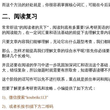
而这个方法的好处就是，你很容易掌握核心词汇，可能在今后
二、阅读复习
常常听说“的阅读者的天下”，阅读到底有多重要?从考研英语
的阅读能力，在一定词汇量和语法基础的前提下去理解文章内
只要文章内容我们能够理解，无论它出什么题型考查，我们都
那么，怎样才能提高我们理解文章的综合水平呢?首先你必须
翻译几个长难句。
并且还要在阅读的学习中进一步巩固加深词汇和语法这个基础
大，错综复杂，所以做题时就需要有所取舍，知道哪该读哪不
这个阶段的话写作可以先不进行联系，重点就是抓住单词和阅
想要了解更多考研资讯和攻略，小编提供了如下方式：
1)、微信搜索“koubeikc113"
2)、或者长按/扫描下方二维码