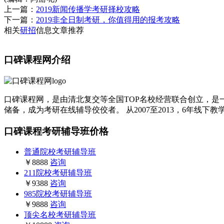
上一篇：
2019新闻传播学考研择校攻略
下一篇：
2019非全日制考研，你值得用的报考攻略
相关
研招
信息文章推荐
口碑课程网介绍
口碑课程网，是由清北复交等全国TOP名校经营联合创立，是一
储备，成为考研在线辅导佼佼者。 从2007至2013，6年线下
口碑课程考研辅导班价格
普通院校考研辅导班
￥8888
咨询
211院校考研辅导班
￥9388
咨询
985院校考研辅导班
￥9888
咨询
顶尖名校考研辅导班