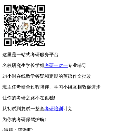
这里是一站式考研服务平台
名校研究生学长学姐
考研一对一
专业辅导
24小时在线数学答疑和定期的英语作文批改
班主任考研全过程陪伴、学习小组互相敦促进步
让你的考研之路不在孤独!
从初试到复试一整套
考研培训
计划
为你的考研保驾护航!
(编辑：阿游呃)