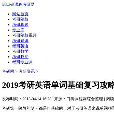
网站首页
考研院校
考研真题
专业库
考研院校视频
考研资讯
考研英语
考研数学
考研政治
考研专业课
考研网
>
考研资讯
>
2019考研英语单词基础复习攻
发布时间：2018-04-14 16:28 | 来源：口碑课程网综合整理 | 阅
考研第一阶段的复习都是打基础的，对于考研英语来说单词很重