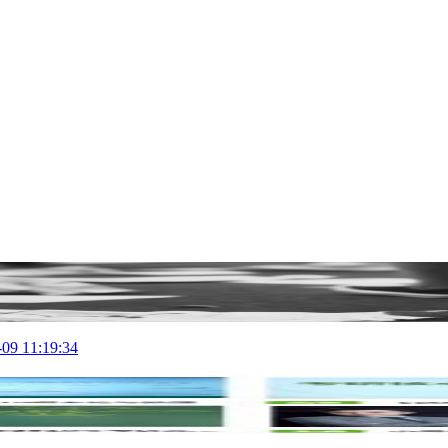
-09 11:19:34