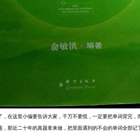
了，在这里小编要告诉大家，千万不要慌，一定要把单词背完，
题，那近二十年的真题拿来做，把里面遇到的不会的单词全部记