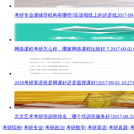
考研专业课辅导机构有哪些?应该报线上的还是线
2017-09-
网络课程考研怎么样，哪家网络课程比较好？
2017-09-02 
2018考研英语班是网课好还是面授课好?
2017-09-01 10:27:
北京艺术考研培训班排名，哪个培训班服务好?
2017-08-31
考研院校
|
考研专业
|
考研政治
|
考研数学
|
考研英语
|
考研真题
|