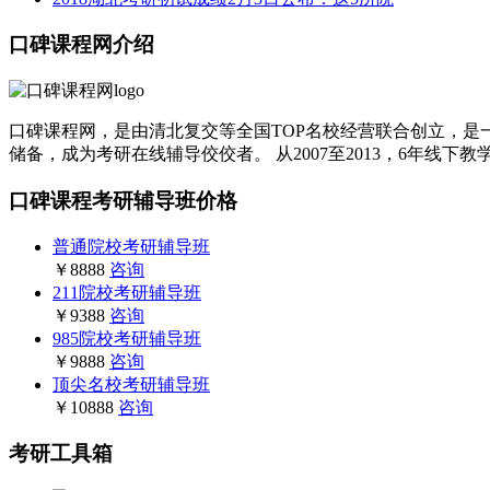
口碑课程网介绍
口碑课程网，是由清北复交等全国TOP名校经营联合创立，是一
储备，成为考研在线辅导佼佼者。 从2007至2013，6年线下
口碑课程考研辅导班价格
普通院校考研辅导班
￥8888
咨询
211院校考研辅导班
￥9388
咨询
985院校考研辅导班
￥9888
咨询
顶尖名校考研辅导班
￥10888
咨询
考研工具箱