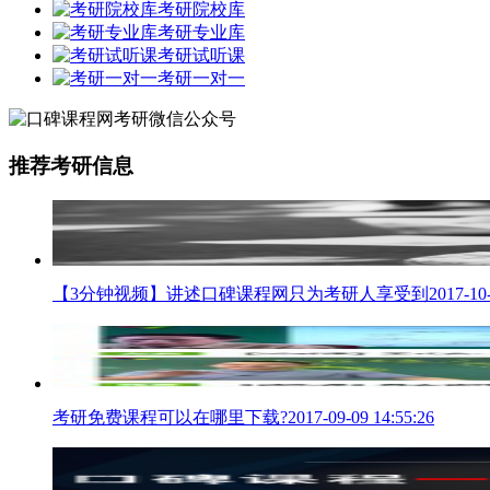
考研院校库
考研专业库
考研试听课
考研一对一
推荐考研信息
【3分钟视频】讲述口碑课程网只为考研人享受到
2017-10
考研免费课程可以在哪里下载?
2017-09-09 14:55:26