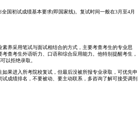
布全国初试成绩基本要求(即国家线)。复试时间一般在3月至4月
业素养采用笔试与面试相结合的方式，主要考查考生的专业思
要考查考生外语听力、口语和综合应用能力。他特别提醒考生，
都可以拒绝录取。
生如果进入所考院校复试，但最后没被所报专业录取，可优先申
初试成绩排名，不要被动、要主动联系，多咨询了解可接受调剂