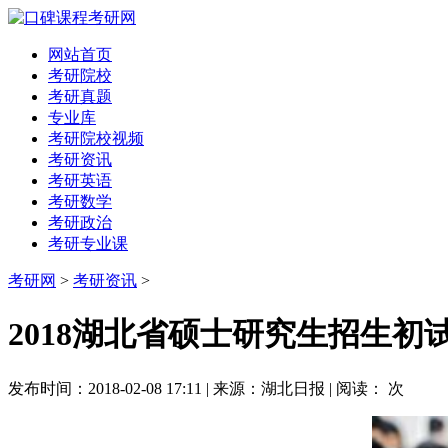
网站首页
考研院校
考研真题
专业库
考研院校视频
考研资讯
考研英语
考研数学
考研政治
考研专业课
考研网
>
考研资讯
>
2018湖北省硕士研究生招生初
发布时间：2018-02-08 17:11 | 来源：湖北日报 | 阅读：
次