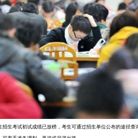
研究生招生考试初试成绩已放榜，考生可通过招生单位公布的途径查