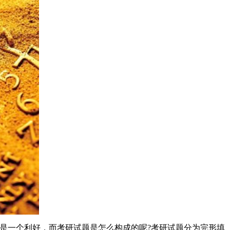
是一个利好，而考研试题是怎么构成的呢?考研试题分为完形填