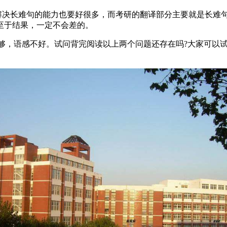
，解决长难句的能力也要好很多，而考研的翻译部分主要就是长难
至于结果，一定不会差的。
不够，语感不好。试问背完阅读以上两个问题还存在吗?大家可以
。