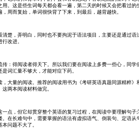
之用。这是些生词每天都会看一遍，第二天的时候又会把看过的
遍，周而复始，单词很快背了下来，到最后，越背越快。
清楚，弄明白，同时也不要拘泥于语法项目，主要还是通过语法
进行改进。
流传：得阅读者得天下。所以我们要在阅读上多费一些心，同学
还是词汇量不够大，才能对症下药。
读，大量的阅读。推荐的阅读用书为《考研英语真题同源精粹》
》这两本阅读材料做完。
这一点，但它却贯穿整个英语的复习过程，在阅读中要理解句子;
楼。在长难句中，需要掌握的语法有虚拟语气、倒装句、定语从
基本问题不大了。