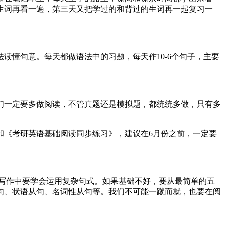
生词再看一遍，第三天又把学过的和背过的生词再一起复习一
读懂句意。每天都做语法中的习题，每天作10-6个句子，主要
们一定要多做阅读，不管真题还是模拟题，都统统多做，只有多
和《考研英语基础阅读同步练习》，建议在6月份之前，一定要
写作中要学会运用复杂句式。如果基础不好，要从最简单的五
句、状语从句、名词性从句等。我们不可能一蹴而就，也要在阅