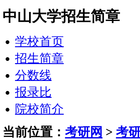
中山大学招生简章
学校首页
招生简章
分数线
报录比
院校简介
当前位置：
考研网
>
考