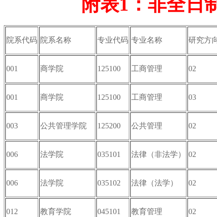
附表1：非全日
院系代码
院系名称
专业代码
专业名称
研究方
001
商学院
125100
工商管理
02
001
商学院
125100
工商管理
03
003
公共管理学院
125200
公共管理
02
006
法学院
035101
法律（非法学）
02
006
法学院
035102
法律（法学）
02
012
教育学院
045101
教育管理
02