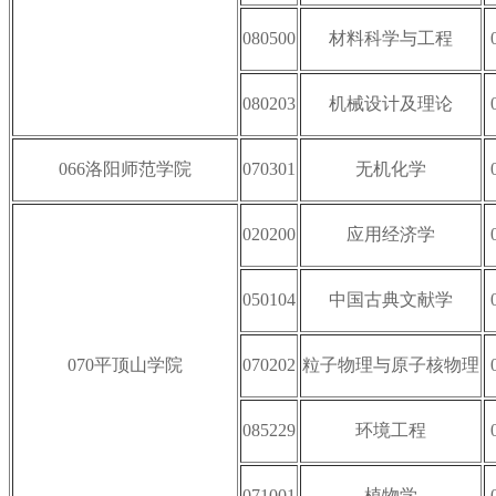
080500
材料科学与工程
080203
机械设计及理论
066洛阳师范学院
070301
无机化学
020200
应用经济学
050104
中国古典文献学
070平顶山学院
070202
粒子物理与原子核物理
085229
环境工程
071001
植物学