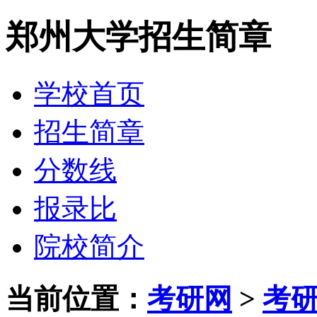
郑州大学招生简章
学校首页
招生简章
分数线
报录比
院校简介
当前位置：
考研网
>
考