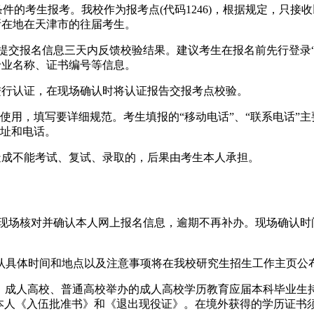
报考条件的考生报考。我校作为报考点(代码1246)，根据规定，
所在地在天津市的往届考生。
名信息三天内反馈校验结果。建议考生在报名前先行登录“中国高等教育学生
专业名称、证书编号等信息。
进行认证，在现场确认时将认证报告交报考点校验。
时使用，填写要详细规范。考生填报的“移动电话”、“联系电话
地址和电话。
造成不能考试、复试、录取的，后果由考生本人承担。
地点现场核对并确认本人网上报名信息，逾期不再补办。现场确认
认具体时间和地点以及注意事项将在我校研究生招生工作主页公
校、成人高校、普通高校举办的成人高校学历教育应届本科毕业生
交本人《入伍批准书》和《退出现役证》。在境外获得的学历证书