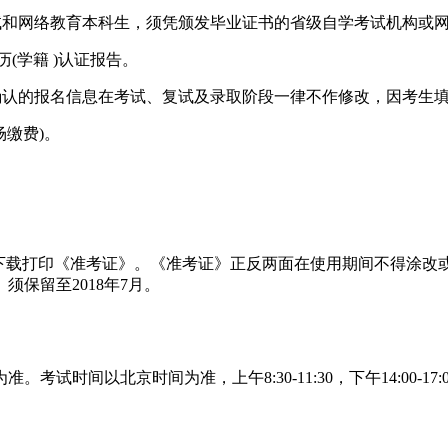
自学考试和网络教育本科生，须凭颁发毕业证书的省级自学考试机构
(学籍 )认证报告。
确认的报名信息在考试、复试及录取阶段一律不作修改，因考生
场缴费)。
行下载打印《准考证》。《准考证》正反两面在使用期间不得涂改
保留至2018年7月。
时间以北京时间为准，上午8:30-11:30，下午14:00-17: