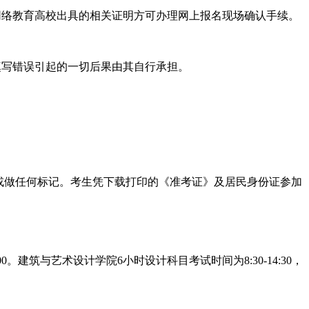
或网络教育高校出具的相关证明方可办理网上报名现场确认手续。
填写错误引起的一切后果由其自行承担。
或做任何标记。考生凭下载打印的《准考证》及居民身份证参加
00。建筑与艺术设计学院6小时设计科目考试时间为8:30-14:30，