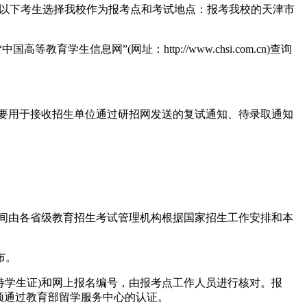
只接收以下考生选择我校作为报考点和考试地点：报考我校的天津市
信息网”(网址：http://www.chsi.com.cn)查询
”主要用于接收招生单位通过研招网发送的复试通知、待录取通知
时间由各省级教育招生考试管理机构根据国家招生工作安排和本
布。
持学生证)和网上报名编号，由报考点工作人员进行核对。报
须通过教育部留学服务中心的认证。