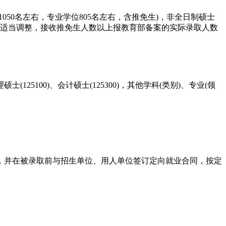
1050名左右，专业学位805名左右，含推免生)，非全日制硕士
进行适当调整，接收推免生人数以上报教育部备案的实际录取人数
100)、会计硕士(125300)，其他学科(类别)、专业(领
，并在被录取前与招生单位、用人单位签订定向就业合同，按定