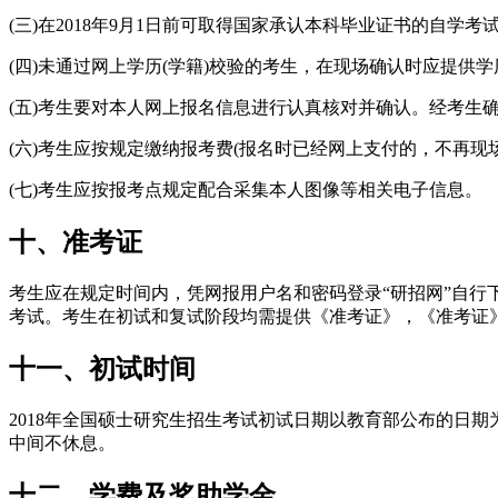
(三)在2018年9月1日前可取得国家承认本科毕业证书的
(四)未通过网上学历(学籍)校验的考生，在现场确认时应提供学历
(五)考生要对本人网上报名信息进行认真核对并确认。经考生
(六)考生应按规定缴纳报考费(报名时已经网上支付的，不再现
(七)考生应按报考点规定配合采集本人图像等相关电子信息。
十、准考证
考生应在规定时间内，凭网报用户名和密码登录“研招网”自
考试。考生在初试和复试阶段均需提供《准考证》，《准考证》须
十一、初试时间
2018年全国硕士研究生招生考试初试日期以教育部公布的日期为准。考试
中间不休息。
十二、学费及奖助学金