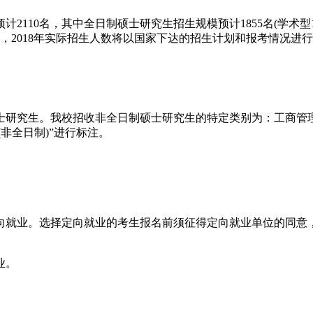
计2110名，其中全日制硕士研究生招生规模预计1855名(学术型
考，2018年实际招生人数将以国家下达的招生计划和报考情况
。我校招收非全日制硕士研究生的特定类别为：工商管理硕士(125
(非全日制)”进行标注。
向就业。选择定向就业的考生报名前须征得定向就业单位的同意
业。