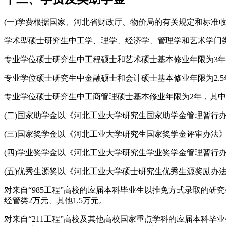
(一)学费根据国家、河北省财政厅、物价局的有关规定和标准
学术型硕士研究生中工学、理学、经济学、管理学和艺术学门类基
专业学位硕士研究生中工程硕士和艺术硕士基本修业年限为3年，翻
专业学位硕士研究生中金融硕士和会计硕士基本修业年限为2.5年
专业学位硕士研究生中工商管理硕士基本修业年限为2年，其中MBA
(二)国家助学金以《河北工业大学研究生国家助学金管理暂行办
(三)国家奖学金以《河北工业大学研究生国家奖学金评审办法
(四)学业奖学金以《河北工业大学研究生学业奖学金管理暂行
(五)优秀生源奖以《河北工业大学硕士研究生优秀生源奖励办
对来自“985工程”高校的应届本科毕业生以推免方式录取的研
经管类2万元、其他1.5万元。
对来自“211工程”高校及其他高校国家重点学科的应届本科毕