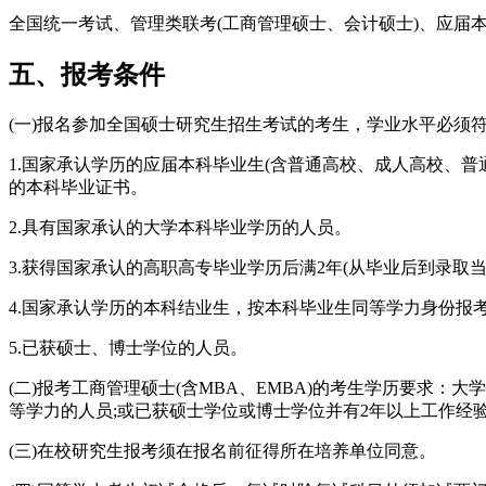
全国统一考试、管理类联考(工商管理硕士、会计硕士)、应届
五、报考条件
(一)报名参加全国硕士研究生招生考试的考生，学业水平必须
1.国家承认学历的应届本科毕业生(含普通高校、成人高校、
的本科毕业证书。
2.具有国家承认的大学本科毕业学历的人员。
3.获得国家承认的高职高专毕业学历后满2年(从毕业后到录取
4.国家承认学历的本科结业生，按本科毕业生同等学力身份报
5.已获硕士、博士学位的人员。
(二)报考工商管理硕士(含MBA、EMBA)的考生学历要求
等学力的人员;或已获硕士学位或博士学位并有2年以上工作经
(三)在校研究生报考须在报名前征得所在培养单位同意。