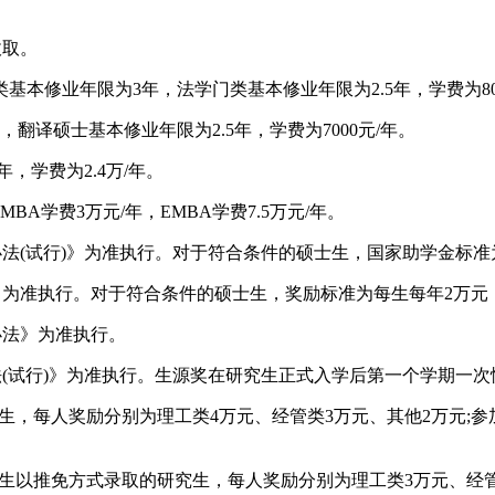
收取。
本修业年限为3年，法学门类基本修业年限为2.5年，学费为800
译硕士基本修业年限为2.5年，学费为7000元/年。
，学费为2.4万/年。
学费3万元/年，EMBA学费7.5万元/年。
法(试行)》为准执行。对于符合条件的硕士生，国家助学金标准为
》为准执行。对于符合条件的硕士生，奖励标准为每生每年2万元
办法》为准执行。
法(试行)》为准执行。生源奖在研究生正式入学后第一个学期一次
究生，每人奖励分别为理工类4万元、经管类3万元、其他2万元;
业生以推免方式录取的研究生，每人奖励分别为理工类3万元、经