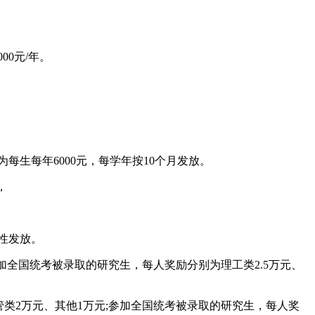
0元/年。
每生每年6000元，每学年按10个月发放。
，
性发放。
参加全国统考被录取的研究生，每人奖励分别为理工类2.5万元、
管类2万元、其他1万元;参加全国统考被录取的研究生，每人奖