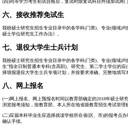
(四)同等学力考生初试合格后，复试时除复试科目外须加试两
六、接收推荐免试生
我校硕士研究生招生专业目录中的各学科(门类)、专业(领域)
硕士学位研究生工作办法》。
七、退役大学生士兵计划
我校硕士研究生招生专业目录中的各学科(门类)、专业(领域
生”指全日制普通本专科(含高职)、研究生、第二学士学位的应
择填报退役大学生士兵专项计划，并按要求准确、完整地填写
八、网上报名
(一)网上报名、网上预报名时间以教育部确定的2018年硕士研究生报名时间为
浏览报考须知，按教育部、本人所在地省级教育招生考试管理
(二)应届本科毕业生应选择就读学校所在省(区、市)的报考
确认手续。