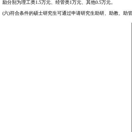
励分别为理工类1.5万元、经管类1万元、其他0.5万元。
(六)符合条件的硕士研究生可通过申请研究生助研、助教、助管