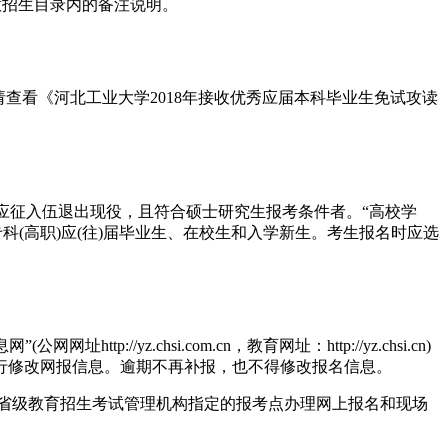
意招生目录内的备注说明。
请查看《河北工业大学2018年接收优秀应届本科毕业生免试攻读
生应征入伍退出现役，且符合硕士研究生报考条件者。“高校学
科(高职)应(往)届毕业生、在校生和入学新生。考生报名时应选
z.chsi.com.cn，教育网址：http://yz.chsi.cn)
行修改网报信息。逾期不再补报，也不得修改报名信息。
地省级教育招生考试管理机构指定的报考点办理网上报名和现场