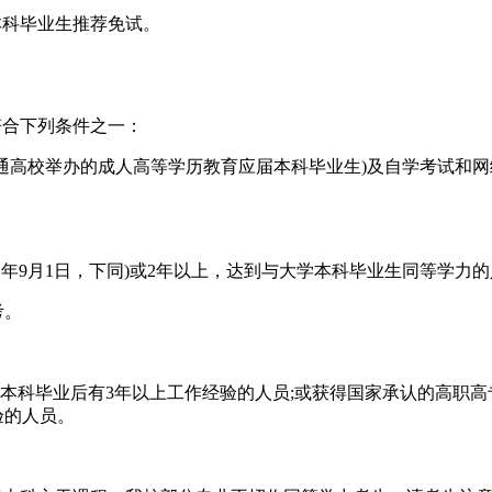
本科毕业生推荐免试。
符合下列条件之一：
普通高校举办的成人高等学历教育应届本科毕业生)及自学考试和
当年9月1日，下同)或2年以上，达到与大学本科毕业生同等学力
考。
：大学本科毕业后有3年以上工作经验的人员;或获得国家承认的高
验的人员。