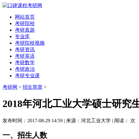
网站首页
考研院校
考研真题
专业库
考研院校视频
考研资讯
考研英语
考研数学
考研政治
考研专业课
考研网
>
招生简章
>
2018年河北工业大学硕士研究
发布时间：2017-08-29 14:59 | 来源：河北工业大学 | 阅读：
次
一、招生人数