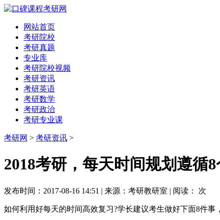
网站首页
考研院校
考研真题
专业库
考研院校视频
考研资讯
考研英语
考研数学
考研政治
考研专业课
考研网
>
考研资讯
>
2018考研，每天时间规划遵循
发布时间：2017-08-16 14:51 | 来源：考研教研室 | 阅读：
次
如何利用好每天的时间高效复习?学长建议考生做好下面8件事