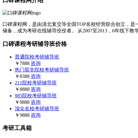
口碑课程网介绍
口碑课程网，是由清北复交等全国TOP名校经营联合创立，是一
储备，成为考研在线辅导佼佼者。 从2007至2013，6年线下
口碑课程考研辅导班价格
普通院校考研辅导班
￥7888
咨询
热门双非院校考研辅导班
￥8388
咨询
211院校考研辅导班
￥8888
咨询
985院校考研辅导班
￥9888
咨询
顶尖名校考研辅导班
￥9888
咨询
考研工具箱