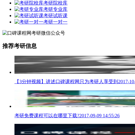
考研院校库
考研专业库
考研试听课
考研一对一
推荐考研信息
【3分钟视频】讲述口碑课程网只为考研人享受到
2017-10
考研免费课程可以在哪里下载?
2017-09-09 14:55:26