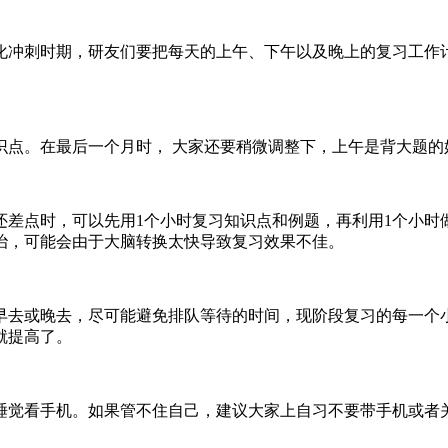
化冲刺时期，研友们要把每天的上午、下午以及晚上的复习工作
识点。在最后一个月时， 大家还要稍微调整下，上午是背大题的
差点时，可以先用1个小时复习知识点和例题，再利用1个小时
治，可能会由于大脑转换太快导致复习效果不佳。
早去或晚去，尽可能避免排队等待的时间，现阶段复习的每一个
就提高了。
睡觉看手机。如果管不住自己，建议大家上自习不要带手机或者