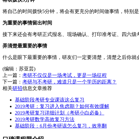
将自己的时间拨快5分钟，将会有更充分的时间做事情，特别
为重要的事情留出时间
接下来还会有考研正式报名、现场确认、打印准考证、四六级
弄清楚最重要的事情
什么是眼下最重要的事情，研友们一定要清楚，清楚之后你就
(编辑：苏亚芸)
上一篇：
考研不仅仅是一场考试，更是一场征程
下一篇：
考研与不考研，难道只是一个学历的距离？
相关
研招
信息文章推荐
基础阶段考研专业课该这么复习
2019考研：复习进入焦虑期？如何有效缓解
2019考研复习详细计划（考研小白必备）
2019考研数学高效复习方法
基础阶段：6月份考研该怎么复习，效率翻