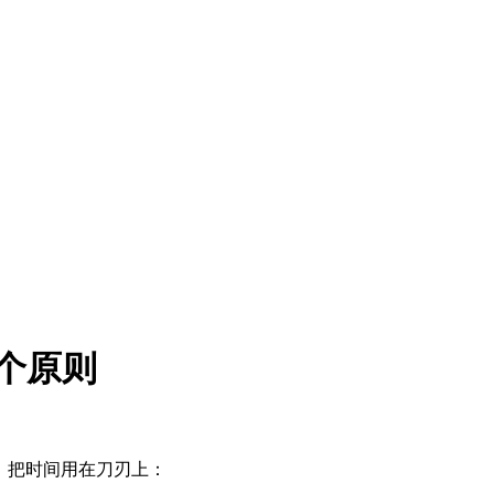
8个原则
，把时间用在刀刃上：