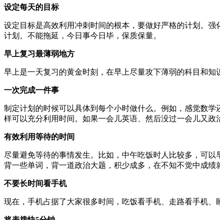
设定每天的目标
设定目标是高效利用冲刺时间的根本，要做好严格的计划。强
计划。不能拖延，今日事今日毕，保质保量。
早上复习最薄弱地方
早上是一天复习的黄金时刻，在早上尽量攻下薄弱的科目和知
一次完成一件事
制定计划的时候可以具体到每个小时做什么。例如，感觉数学还
样可以充分利用时间。如果一会儿英语、然后没过一会儿又政
有效利用等待的时间
尽量避免等待的事情发生。比如，中午吃饭时人比较多，可以
背一些单词，背一道政治大题，积少成多，在不知不觉中成绩
不要长时间看手机
现在，手机占据了大家很多时间，吃饭看手机、走路看手机、
将表拨快5分钟