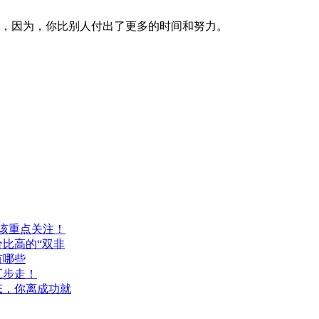
获，因为，你比别人付出了更多的时间和努力。
该重点关注！
价比高的“双非
有哪些
五步走！
态，你离成功就