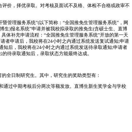
合评价，择优录取。对考核及面试不及格、体检不合格或政审不
暨管理服务系统”(以下简称：“全国推免生管理服务系统”，网
含硕士生、直博生)报名系统”申请并被我校拟录取的推免生(含硕士生、直博
。具体补充申请流程：“全国推免生管理服务系统”开放的第一天
到申请者申请后，我校将在24小时之内通过系统发送复试通知;申请
通知后，我校将在24小时之内通过系统发送待录取通知;申请者
出的待录取通知后，录取状态方能最终达成。
育的全日制研究生。其中，研究生的奖助类型有：
后和通过中期考核后分两次等额发放。直博生新生奖学金与学校