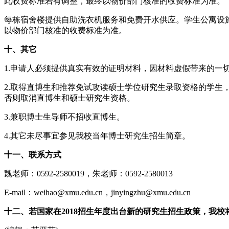
此收费标准若有调整，最终以物价部门核准的收费标准为准。
每栋宿舍楼提供自助洗衣机服务和免费开水供应。学生公寓设
以物价部门核准的收费标准为准。
十、其它
1.申请人必须提供真实有效的证明材料，因材料虚假带来的一
2.取得直博生和推荐免试攻读硕士学位研究生录取资格的学
否则取消直博生和硕士研究生资格。
3.兼职博士生导师不招收直博生。
4.其它未尽事宜参见我校当年博士研究生招生简章。
十一、联系方式
魏老师：0592-2580019，朱老师：0592-2580013
E-mail：weihao@xmu.edu.cn，jinyingzhu@xmu.edu.cn
十二、若国家在2018招生年度出台新的研究生招生政策，我