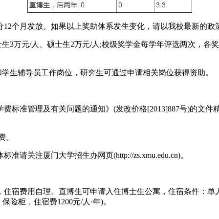
分12个月发放。如果以上奖助体系发生变化，请以我校最新的政
万元/人、硕士生2万元/人;校级奖学金每学年评选两次，各奖项奖
管和学生辅导员工作岗位，研究生可通过申请相关岗位获得资助。
准管理及有关问题的通知》(发改价格[2013]887号)的文件
费。
门大学招生办网页(http://zs.xmu.edu.cn)。
住宿费用自理。直博生可申请入住博士生公寓，住宿条件：单人
险柜，住宿费1200元/人·年)。