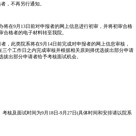
入选者，不再另行通知。
生办将在9月13日前对申报者的网上信息进行初审，并将初审合格
初审合格者的电子材料转至我院。
请者，此类院系将在9月14日前完成对申报者的网上信息审核，
将在三个工作日之内完成审核并根据相关原则择优选拔出部分申请
选拔出部分申请者给予考核面试机会。
及面试时间为9月18日-9月27日(具体时间和安排请以院系