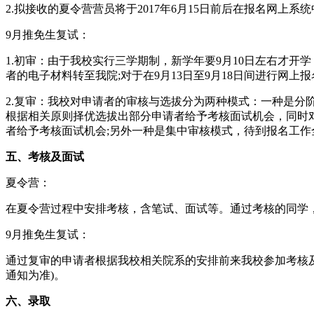
2.拟接收的夏令营营员将于2017年6月15日前后在报名网上系
9月推免生复试：
1.初审：由于我校实行三学期制，新学年要9月10日左右才开
者的电子材料转至我院;对于在9月13日至9月18日间进行
2.复审：我校对申请者的审核与选拔分为两种模式：一种是分阶
根据相关原则择优选拔出部分申请者给予考核面试机会，同时对
者给予考核面试机会;另外一种是集中审核模式，待到报名工
五、考核及面试
夏令营：
在夏令营过程中安排考核，含笔试、面试等。通过考核的同学
9月推免生复试：
通过复审的申请者根据我校相关院系的安排前来我校参加考核及
通知为准)。
六、录取