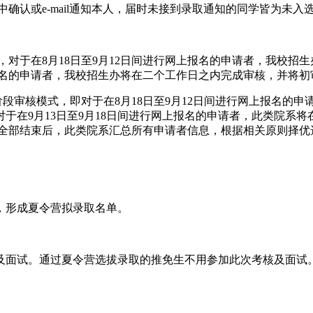
统中确认或e-mail通知本人，届时未接到录取通知的同学皆为未
学，对于在8月18日至9月12日间进行网上报名的申请者，我校招
网上报名的申请者，我校招生办将在二个工作日之内完成审核，并将
段审核模式，即对于在8月18日至9月12日间进行网上报名的申
于在9月13日至9月18日间进行网上报名的申请者，此类院系
作全部结束后，此类院系汇总所有申请者信息，根据相关原则择优
，形成夏令营拟录取名单。
面试。通过夏令营选拔录取的推免生不用参加此次考核及面试。考核