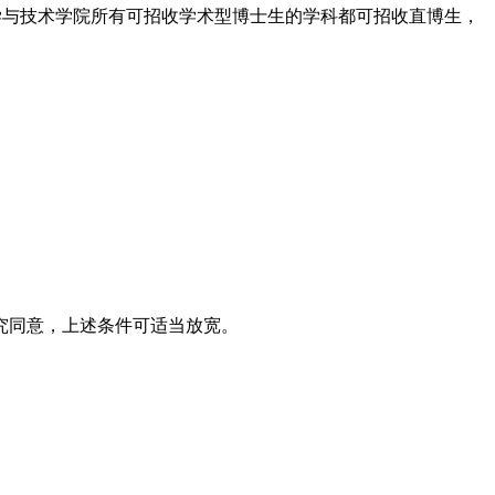
学与技术学院所有可招收学术型博士生的学科都可招收直博生，
究同意，上述条件可适当放宽。