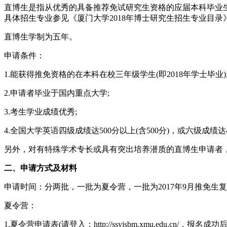
直博生是指从优秀的具备推荐免试研究生资格的应届本科毕业
具体招生专业参见《厦门大学2018年博士研究生招生专业目录
直博生学制为五年。
申请条件：
1.能获得推免资格的在本科在校三年级学生(即2018年学士毕业)
2.申请者毕业于国内重点大学;
3.考生学业成绩优秀;
4.全国大学英语四级成绩达500分以上(含500分)，或六级成绩达42
另外，对有特殊学术专长或具有突出培养潜质的直博生申请者
二、申请方式及材料
申请时间：分两批，一批为夏令营，一批为2017年9月推免生
夏令营：
1.夏令营申请表(请登入：http://ssyjsbm.xmu.edu.cn/，报