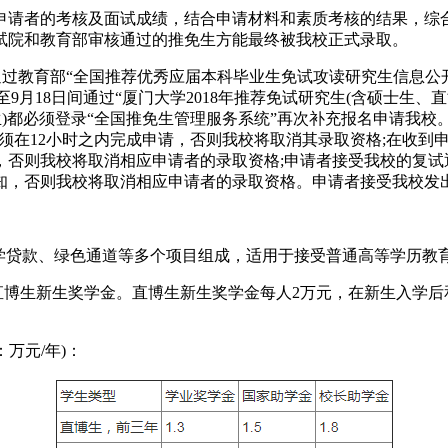
申请者的考核及面试成绩，结合申请材料和素质考核的结果，综
试院和教育部审核通过的推免生方能最终被我校正式录取。
通过教育部“全国推荐优秀应届本科毕业生免试攻读研究生信息公开
序，因此8月18日至9月18日间通过“厦门大学2018年推荐免试研究生(
生)都必须登录“全国推免生管理服务系统”再次补充报名申请我校
申请者须在12小时之内完成申请，否则我校将取消其录取资格;在收
，否则我校将取消相应申请者的录取资格;申请者接受我校的复试
通知，否则我校将取消相应申请者的录取资格。申请者接受我校发
助学贷款、绿色通道等多个项目组成，适用于接受普通高等学历教
直博生新生奖学金。直博生新生奖学金每人2万元，在新生入学
万元/年)：