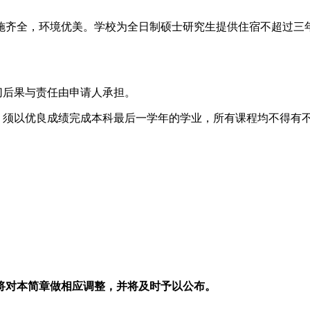
施齐全，环境优美。学校为全日制硕士研究生提供住宿不超过三
切后果与责任由申请人承担。
生，须以优良成绩完成本科最后一学年的学业，所有课程均不得有
校将对本简章做相应调整，并将及时予以公布。