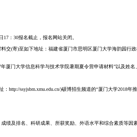
10日17：30报名截止，报名网站关闭。
寄)至如下地址：福建省厦门市思明区厦门大学海韵园行政楼C306，
017年厦门大学信息科学与技术学院暑期夏令营申请材料”以及姓
p://ssyjsbm.xmu.edu.cn/)硕博招生频道的“厦门大学
业、成绩及排名、科研成果、所获奖励、外语水平和综合素质等因