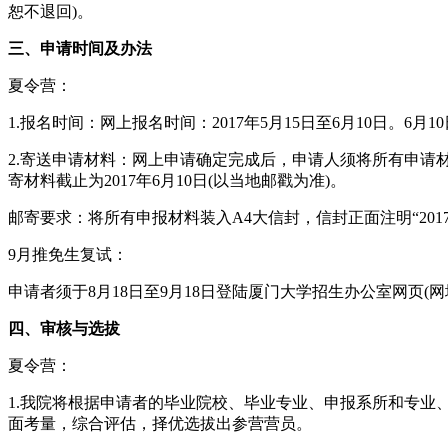
恕不退回)。
三、申请时间及办法
夏令营：
1.报名时间：网上报名时间：2017年5月15日至6月10日。6月
2.寄送申请材料：网上申请确定完成后，申请人须将所有申请材料交(
寄材料截止为2017年6月10日(以当地邮戳为准)。
邮寄要求：将所有申报材料装入A4大信封，信封正面注明“2
9月推免生复试：
申请者须于8月18日至9月18日登陆厦门大学招生办公室网页(网址：htt
四、审核与选拔
夏令营：
1.我院将根据申请者的毕业院校、毕业专业、申报系所和专
面考量，综合评估，择优选拔出参营营员。