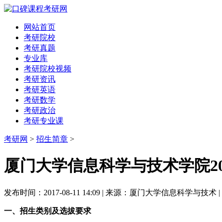
网站首页
考研院校
考研真题
专业库
考研院校视频
考研资讯
考研英语
考研数学
考研政治
考研专业课
考研网
>
招生简章
>
厦门大学信息科学与技术学院2
发布时间：2017-08-11 14:09 | 来源：厦门大学信息科学与技术 
一、招生类别及选拔要求