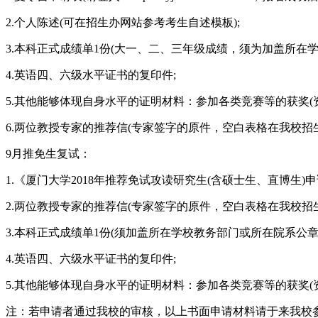
2.个人陈述(可在招生办网站参考考生自述模板);
3.本科正式成绩单1份(大一、二、三年级成绩，须为加盖所在学
4.英语四、六级水平证书的复印件;
5.其他能够体现自身水平的证明材料：参加各类竞赛等的获奖(
6.两位教授专家的推荐信(专家签字的原件，空白表格在我校招
9月推免生复试：
1.《厦门大学2018年推荐免试攻读研究生(含硕士生、直博生)
2.两位教授专家的推荐信(专家签字的原件，空白表格在我校招生
3.本科正式成绩单1份(须加盖所在学校教务部门或所在院系公章)
4.英语四、六级水平证书的复印件;
5.其他能够体现自身水平的证明材料：参加各类竞赛等的获奖(
注：若申请者通过我校的审核，以上书面申请材料请于来我校