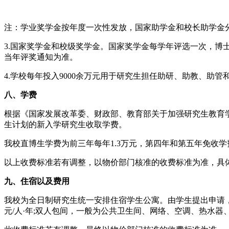
注：学业奖学金按年度一次性发放，国家助学金和校长助学金
3.国家奖学金和校级奖学金。国家奖学金每学年评选一次，博士生3
当年评奖通知为准。
4.学校每年投入9000余万元用于研究生担任助研、助教、助
八、学费
根据《国家发展改革委、财政部、教育部关于加强研究生教育学费标
生计划的新入学研究生收取学费。
我校直博生学费为前三年每年1.3万元，第四年和第五年免收学
以上收费标准若有调整，以物价部门核准的收费标准为准，具体标准请关注厦
九、住宿以及费用
我校为全日制研究生统一安排住宿学生公寓。由学生提出申请，
元/人·年;双人包间，一般为公共卫生间、网络、空调、热水器、保