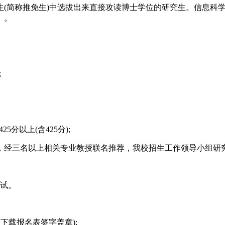
生(简称推免生)中选拔出来直接攻读博士学位的研究生。信息科
》。
;
5分以上(含425分);
，经三名以上相关专业教授联名推荐，我校招生工作领导小组研
复试。
名成功后下载报名表签字盖章);