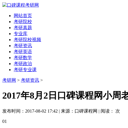
网站首页
考研院校
考研真题
专业库
考研院校视频
考研资讯
考研英语
考研数学
考研政治
考研专业课
考研网
>
考研资讯
>
2017年8月2日口碑课程网小
发布时间：2017-08-02 17:42 | 来源：口碑课程网 | 阅读：
次
01