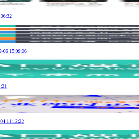
:36:32
9-06 15:09:06
1:21
04 11:12:22