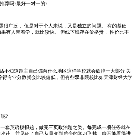
推荐吗?最好一对一的?
问题很广泛， 但是对于个人来说，又是独立的问题。 有的基础
如果有人带着学，就比较快。 但线下班存在价格贵， 性价比不
话不知道题主自己偏向什么地区这样学校就会砍掉一大部分 关
冷得专业分数就会比较偏低，但有些双非院校比如天津财经大学
呢?
写一套英语模拟题，做完三页政治题之类。每完成一项任务就在
有收获，并见证了自己从量变到质变的学习飞越。能不能看得进