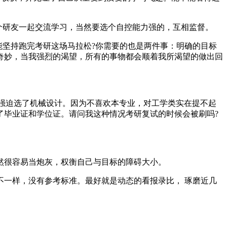
个研友一起交流学习，当然要选个自控能力强的，互相监督。
能坚持跑完考研这场马拉松?你需要的也是两件事：明确的目标
奇妙，当我强烈的渴望，所有的事物都会顺着我所渴望的做出回
人强迫选了机械设计。因为不喜欢本专业，对工学类实在提不起
了毕业证和学位证。请问我这种情况考研复试的时候会被刷吗?
然很容易当炮灰，权衡自己与目标的障碍大小。
一样，没有参考标准。最好就是动态的看报录比， 琢磨近几
。