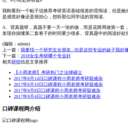
Q、#小周老师答疑#
我刚看到一个帖子说推荐考研英语基础很差的背阅读，但是她
是感觉好像还是很担心，想听那位同学说的背阅读。
A、背真题呀，真题不要一天一张的做，而是花两周做第一套
发现你搞懂第二套卷子的时间要少很多。背真题中的阅读好处
(编辑：admin)
上一篇：
我要找一个研究生女朋友...但是这些专业的妹子我好
下一篇：
2018女生考研哪个专业好
相关
研招
信息文章推荐
【小周老师】考研热门之法律硕士
2017年8月14日口碑课程小周老师考研疑难杂
2017年8月10日口碑课程小周老师考研疑难杂
2017年8月8日口碑课程小周老师考研疑难杂
2017年8月4日口碑课程小周老师考研疑难杂
口碑课程网介绍