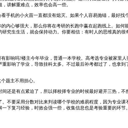
姐，讲解重难点，效率也会高一些。
内心看手机的小火苗一直都没有熄灭。如果个人容易抛锚，最好找
你的内心够强大，那么你将在考研的长跑中赢在起跑线上。如何
的研究生生活，就会保持动力。你要相信：有时人的思维真的很
研有影响吗?楼主今年毕业，普通一本学校。高考选专业被家里
严重影响了学业，导致挂科太多。不过最后补考都过了，也拿到
这个题主不用担心。
时间还是有点紧迫了，所以择校择专业的时候最好避开三热，不
了。不要采用分数对比来判读哪个学校的难易程度，因为专业课不
解一下复习经验，时效会强一些，收集信息也是考验重要的环节