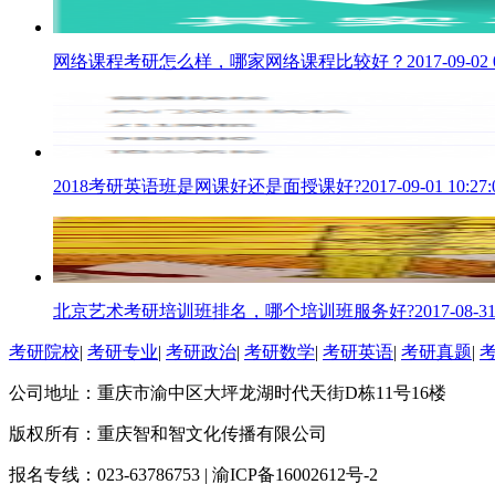
网络课程考研怎么样，哪家网络课程比较好？
2017-09-02 
2018考研英语班是网课好还是面授课好?
2017-09-01 10:27:
北京艺术考研培训班排名，哪个培训班服务好?
2017-08-31
考研院校
|
考研专业
|
考研政治
|
考研数学
|
考研英语
|
考研真题
|
公司地址：重庆市渝中区大坪龙湖时代天街D栋11号16楼
版权所有：重庆智和智文化传播有限公司
报名专线：023-63786753 | 渝ICP备16002612号-2