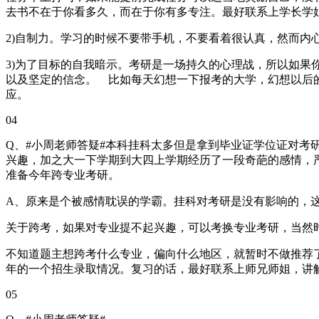
去书不在于你看多久，而在于你有多专注。最好联系上学长学
2)自制力。学习的时候不要带手机，不要看着很认真，然而
3)为了目标的自我暗示。考研是一场持久的心理战，所以如果
以及坚定的信念。 比如每天幻想一下报考的大学，幻想以后
应。
04
Q、#小周老师答疑#本科挂科太多但是拿到毕业证学位证对考
兴趣，加之大一下学期到大四上学期经历了一段奇葩的感情，
准备今年跨专业考研。
A、原来是个被感情耽误的学霸。挂科对考研是没有影响的，
关于跨考，如果对专业提不起兴趣，可以考换专业考研，当然
不知道题主想跨考什么专业，偏向什么地区，就暂时不做推荐
年的一个招生录取情况。复习的话，最好联系上师兄师姐，讲
05