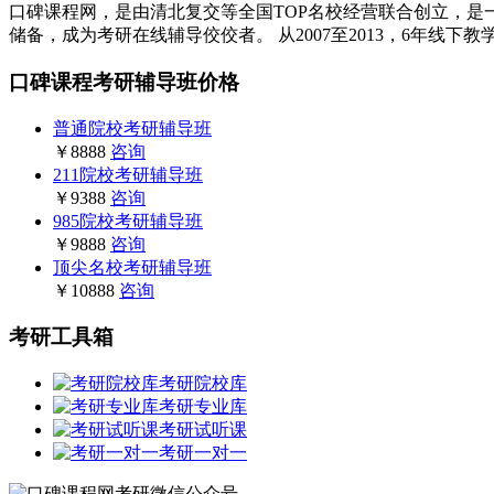
口碑课程网，是由清北复交等全国TOP名校经营联合创立，是一
储备，成为考研在线辅导佼佼者。 从2007至2013，6年线下
口碑课程考研辅导班价格
普通院校考研辅导班
￥8888
咨询
211院校考研辅导班
￥9388
咨询
985院校考研辅导班
￥9888
咨询
顶尖名校考研辅导班
￥10888
咨询
考研工具箱
考研院校库
考研专业库
考研试听课
考研一对一