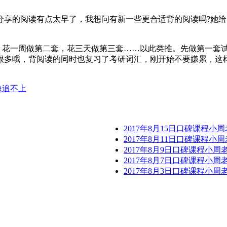
分享的阅读有点太早了，我想问有新一些更合适背的阅读吗?她
，花一周做第二套，花三天做第三套……以此类推。先做第一套
很多哦，背阅读的同时也复习了考研词汇，刚开始不要嫌累，这
像追不上
2017年8月15日口碑课程小
2017年8月11日口碑课程小
2017年8月9日口碑课程小
2017年8月7日口碑课程小
2017年8月3日口碑课程小