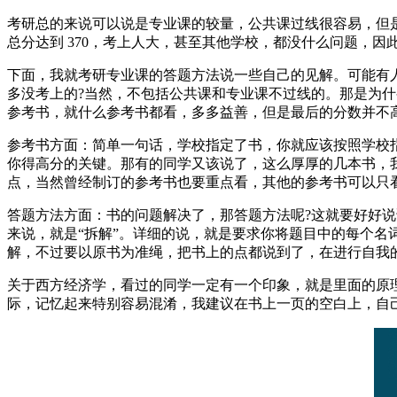
考研总的来说可以说是专业课的较量，公共课过线很容易，但是拿
总分达到 370，考上人大，甚至其他学校，都没什么问题，因此
下面，我就考研专业课的答题方法说一些自己的见解。可能有
多没考上的?当然，不包括公共课和专业课不过线的。那是为什么?
参考书，就什么参考书都看，多多益善，但是最后的分数并不
参考书方面：简单一句话，学校指定了书，你就应该按照学校
你得高分的关键。那有的同学又该说了，这么厚厚的几本书，
点，当然曾经制订的参考书也要重点看，其他的参考书可以只
答题方法方面：书的问题解决了，那答题方法呢?这就要好好
来说，就是“拆解”。详细的说，就是要求你将题目中的每个
解，不过要以原书为准绳，把书上的点都说到了，在进行自我
关于西方经济学，看过的同学一定有一个印象，就是里面的原理
际，记忆起来特别容易混淆，我建议在书上一页的空白上，自