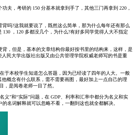
考研的 150 分基本就拿到手了，其他三门再拿到 220，
背背吗?这我就要说了，既然这么简单，那为什么每年还有那么
30 ，120 多都没几个，为什么?有好多同学觉得人大不指定
硬背，但是，基本的文章结构你最好按书里的结构来，这样，是
些人民大学出版社出版又由公共管理学院权威老师写的书是重
要在于本校学生知道怎么答题，因为已经读了四年的人大。一般
其他概念有什么联系，需不需要画图，最好加上一点自己的理
目，是阅卷老师一目了然。
”和“实际”问题，在 GDP、利率和汇率中都分为名义和实
中的名词解释就可以忽略不看，一翻到这也就全都解决。