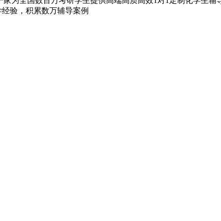
家为全国数百万考研学生提供高端高质高效1对1定制化学生辅导的
教学经验，积累数万辅导案例