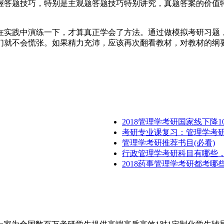
握答题技巧，特别是主观题答题技巧特别讲究，真题答案的价值
要在实践中演练一下，才算真正学会了方法。通过做模拟考研习
们就不会慌张。如果精力充沛，应该再次翻看教材，对教材的纲
2018管理学考研国家线下降
考研专业课复习：管理学考研
管理学考研推荐书目(必看)
行政管理学考研科目有哪些
2018药事管理学考研都考哪