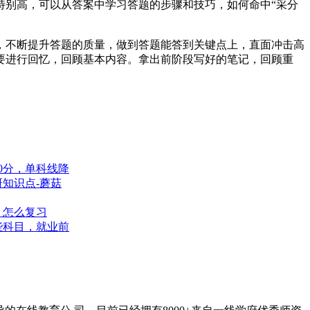
特别高，可以从答案中学习答题的步骤和技巧，如何命中“采分
题，不断提升答题的质量，做到答题能答到关键点上，直面冲击高
要进行回忆，回顾基本内容。拿出前阶段写好的笔记，回顾重
10分，单科线降
知识点-蘑菇
，怎么复习
些科目，就业前