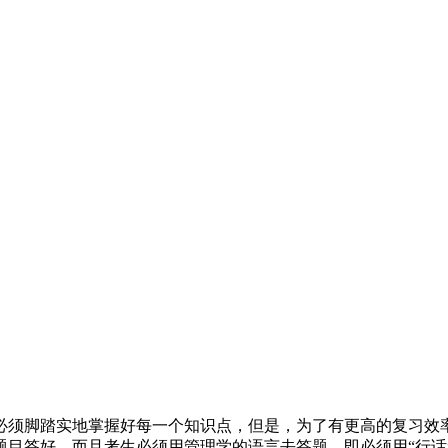
，必须脚踏实地掌握好每一个知识点，但是，为了有更高的复习
题目答好。而且考生必须用管理学的语言去答题，即必须用“行话