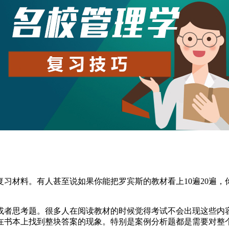
习材料。有人甚至说如果你能把罗宾斯的教材看上10遍20遍
或者思考题。很多人在阅读教材的时候觉得考试不会出现这些内
在书本上找到整块答案的现象。特别是案例分析题都是需要对整