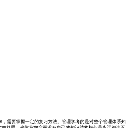
效率，需要掌握一定的复习方法。管理学考的是对整个管理体系知
”去答题，光靠背内容而没有自己的知识结构框架是永远都达不