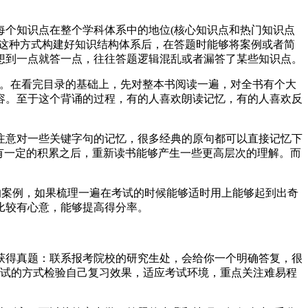
每个知识点在整个学科体系中的地位(核心知识点和热门知识点
过这种方式构建好知识结构体系后，在答题时能够将案例或者简
想到一点就答一点，往往答题逻辑混乱或者漏答了某些知识点。
象。在看完目录的基础上，先对整本书阅读一遍，对全书有个大
容。至于这个背诵的过程，有的人喜欢朗读记忆，有的人喜欢反
注意对一些关键字句的记忆，很多经典的原句都可以直接记忆下
有一定的积累之后，重新读书能够产生一些更高层次的理解。而
的案例，如果梳理一遍在考试的时候能够适时用上能够起到出奇
比较有心意，能够提高得分率。
获得真题：联系报考院校的研究生处，会给你一个明确答复，很
测试的方式检验自己复习效果，适应考试环境，重点关注难易程