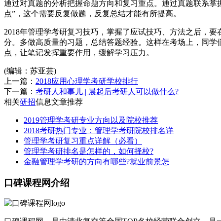
通过对真题的分析把握命题方向和复习重点。通过真题联系掌
点”，这个需要反复做题，反复总结才能有所提高。
2018年管理学考研复习技巧，掌握了应试技巧、方法之后，
分。多做高质量的习题，总结答题经验。这样在考场上，同学
点，让笔记发挥重要作用，缓解学习压力。
(编辑：苏亚芸)
上一篇：
2018应用心理学考研学校排行
下一篇：
考研人和事儿 | 晨起后考研人可以做什么?
相关
研招
信息文章推荐
2019管理学考研专业方向以及院校推荐
2018考研热门专业：管理学考研院校排名详
管理学考研复习重点详解（必看）
管理学考研排名是怎样的，如何择校?
金融管理学考研的方向有哪些?就业前景怎
口碑课程网介绍