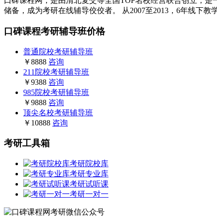
口碑课程网，是由清北复交等全国TOP名校经营联合创立，是一
储备，成为考研在线辅导佼佼者。 从2007至2013，6年线下
口碑课程考研辅导班价格
普通院校考研辅导班
￥8888
咨询
211院校考研辅导班
￥9388
咨询
985院校考研辅导班
￥9888
咨询
顶尖名校考研辅导班
￥10888
咨询
考研工具箱
考研院校库
考研专业库
考研试听课
考研一对一