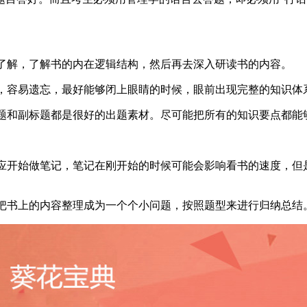
步了解，了解书的内在逻辑结构，然后再去深入研读书的内容。
繁，容易遗忘，最好能够闭上眼睛的时候，眼前出现完整的知识体
标题和副标题都是很好的出题素材。尽可能把所有的知识要点都能
时应开始做笔记，笔记在刚开始的时候可能会影响看书的速度，
是把书上的内容整理成为一个个小问题，按照题型来进行归纳总结