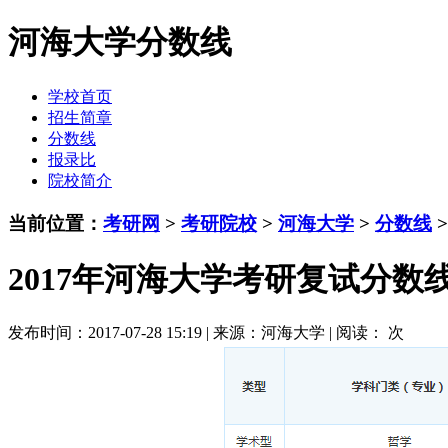
河海大学分数线
学校首页
招生简章
分数线
报录比
院校简介
当前位置：
考研网
>
考研院校
>
河海大学
>
分数线
>
2017年河海大学考研复试分数
发布时间：2017-07-28 15:19 | 来源：河海大学 | 阅读：
次