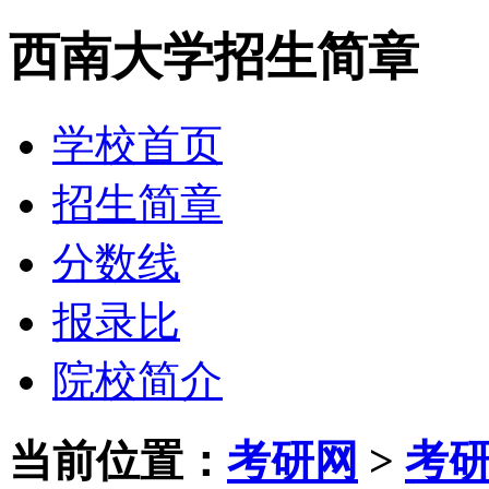
西南大学招生简章
学校首页
招生简章
分数线
报录比
院校简介
当前位置：
考研网
>
考